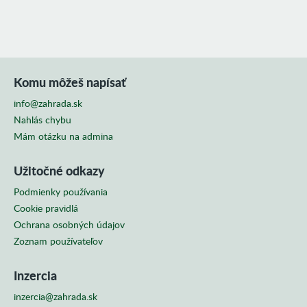
SKUPINY
Komu môžeš napísať
info@zahrada.sk
Nahlás chybu
Mám otázku na admina
Užitočné odkazy
Podmienky používania
Cookie pravidlá
Ochrana osobných údajov
Zoznam používateľov
Inzercia
inzercia@zahrada.sk