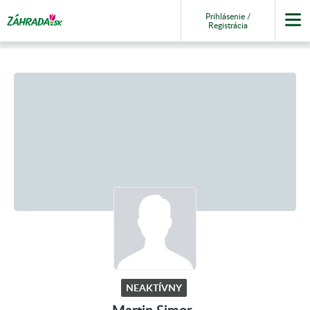
Prihlásenie /
Registrácia
NEAKTÍVNY