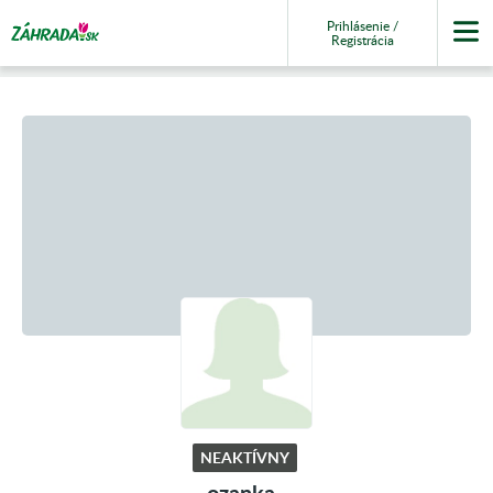
Prihlásenie /
Registrácia
NEAKTÍVNY