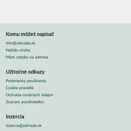
Komu môžeš napísať
info@zahrada.sk
Nahlás chybu
Mám otázku na admina
Užitočné odkazy
Podmienky používania
Cookie pravidlá
Ochrana osobných údajov
Zoznam používateľov
Inzercia
inzercia@zahrada.sk