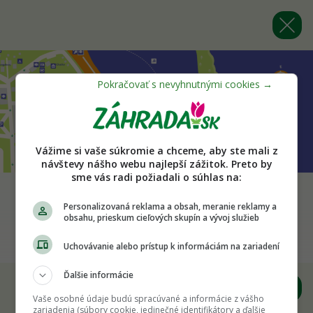
Vážime si vaše súkromie a chceme, aby ste mali z
návštevy nášho webu najlepší zážitok. Preto by
sme vás radi požiadali o súhlas na:
Personalizovaná reklama a obsah, meranie reklamy a
Späť na článok
obsahu, prieskum cieľových skupín a vývoj služieb
Festival záhrad a hobby
Uchovávanie alebo prístup k informáciám na zariadení
Ďalšie informácie
Vaše osobné údaje budú spracúvané a informácie z vášho
zariadenia (súbory cookie, jedinečné identifikátory a ďalšie