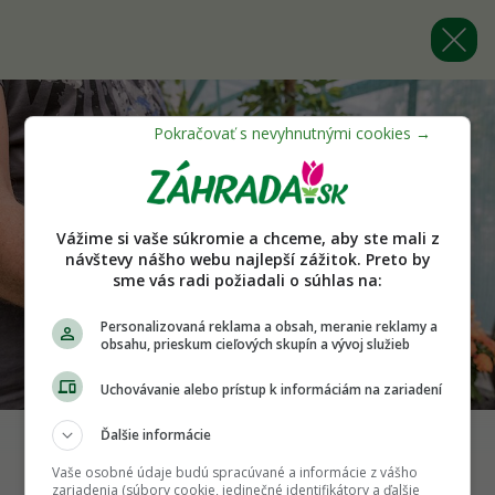
Vážime si vaše súkromie a chceme, aby ste mali z
návštevy nášho webu najlepší zážitok. Preto by
sme vás radi požiadali o súhlas na:
Personalizovaná reklama a obsah, meranie reklamy a
obsahu, prieskum cieľových skupín a vývoj služieb
Uchovávanie alebo prístup k informáciám na zariadení
Ďalšie informácie
Vaše osobné údaje budú spracúvané a informácie z vášho
Späť na článok
zariadenia (súbory cookie, jedinečné identifikátory a ďalšie