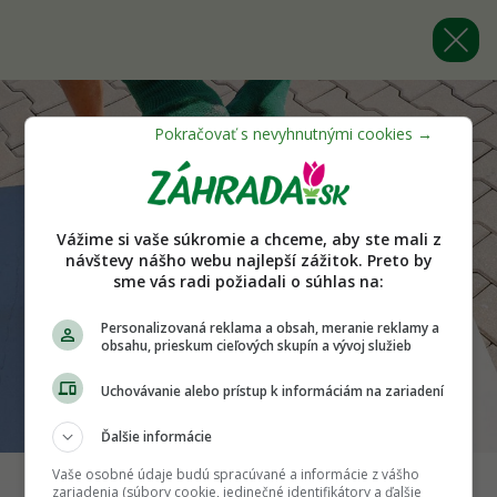
Vážime si vaše súkromie a chceme, aby ste mali z
návštevy nášho webu najlepší zážitok. Preto by
sme vás radi požiadali o súhlas na:
Personalizovaná reklama a obsah, meranie reklamy a
obsahu, prieskum cieľových skupín a vývoj služieb
Uchovávanie alebo prístup k informáciám na zariadení
Ďalšie informácie
Vaše osobné údaje budú spracúvané a informácie z vášho
zariadenia (súbory cookie, jedinečné identifikátory a ďalšie