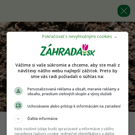
Vážime si vaše súkromie a chceme, aby ste mali z
návštevy nášho webu najlepší zážitok. Preto by
sme vás radi požiadali o súhlas na:
Personalizovaná reklama a obsah, meranie reklamy a
obsahu, prieskum cieľových skupín a vývoj služieb
Uchovávanie alebo prístup k informáciám na zariadení
Ďalšie informácie
Vaše osobné údaje budú spracúvané a informácie z vášho
Späť na článok
zariadenia (súbory cookie, jedinečné identifikátory a ďalšie