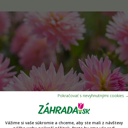
Vážime si vaše súkromie a chceme, aby ste mali z návštevy