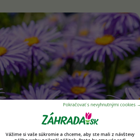
Vážime si vaše súkromie a chceme, aby ste mali z návštevy