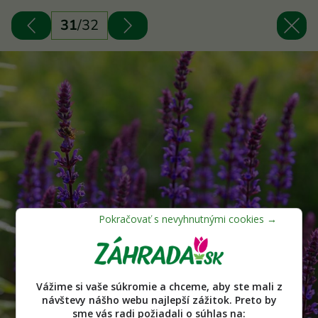
31
/
32
Vážime si vaše súkromie a chceme, aby ste mali z
návštevy nášho webu najlepší zážitok. Preto by
sme vás radi požiadali o súhlas na: