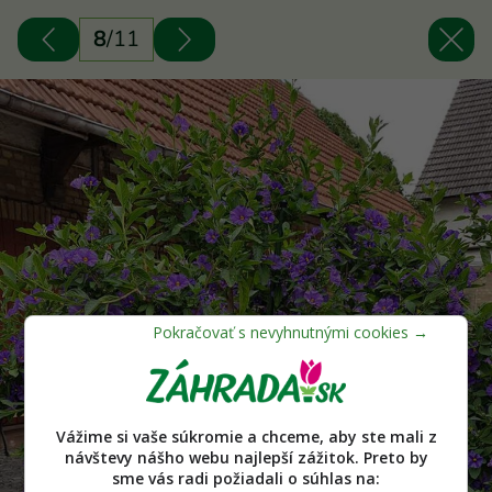
8
/
11
Vážime si vaše súkromie a chceme, aby ste mali z
návštevy nášho webu najlepší zážitok. Preto by
sme vás radi požiadali o súhlas na: