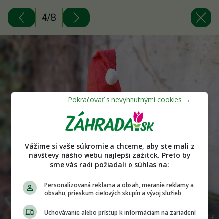
4
/
8
Vážime si vaše súkromie a chceme, aby ste mali z
návštevy nášho webu najlepší zážitok. Preto by
sme vás radi požiadali o súhlas na:
Personalizovaná reklama a obsah, meranie reklamy a
obsahu, prieskum cieľových skupín a vývoj služieb
Uchovávanie alebo prístup k informáciám na zariadení