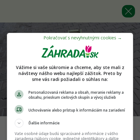
Vážime si vaše súkromie a chceme, aby ste mali z
návštevy nášho webu najlepší zážitok. Preto by
sme vás radi požiadali o súhlas na:
Personalizovaná reklama a obsah, meranie reklamy a
obsahu, prieskum cieľových skupín a vývoj služieb
Uchovávanie alebo prístup k informáciám na zariadení
Ďalšie informácie
Vaše osobné údaje budú spracúvané a informácie z vášho
Späť na článok
zariadenia (súbory cookie, jedinečné identifikátory a ďalšie