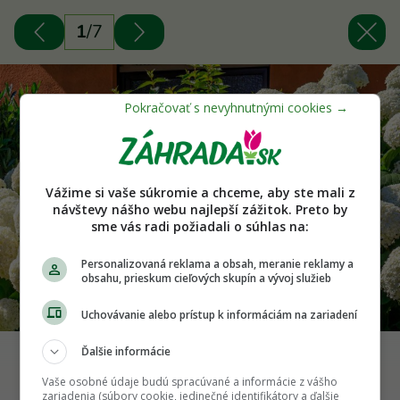
1
/
7
Vážime si vaše súkromie a chceme, aby ste mali z
návštevy nášho webu najlepší zážitok. Preto by
sme vás radi požiadali o súhlas na:
Personalizovaná reklama a obsah, meranie reklamy a
obsahu, prieskum cieľových skupín a vývoj služieb
Uchovávanie alebo prístup k informáciám na zariadení
Ďalšie informácie
Hortenzia stromčekovitá Foto: Shutterstock
Vaše osobné údaje budú spracúvané a informácie z vášho
zariadenia (súbory cookie, jedinečné identifikátory a ďalšie