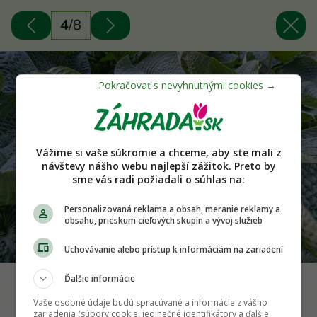
4
/
8
Vážime si vaše súkromie a chceme, aby ste mali z
návštevy nášho webu najlepší zážitok. Preto by
sme vás radi požiadali o súhlas na:
Personalizovaná reklama a obsah, meranie reklamy a
obsahu, prieskum cieľových skupín a vývoj služieb
Uchovávanie alebo prístup k informáciám na zariadení
Ďalšie informácie
Hosta ‘Elegans’ Foto: Shutterstock
Vaše osobné údaje budú spracúvané a informácie z vášho
zariadenia (súbory cookie, jedinečné identifikátory a ďalšie