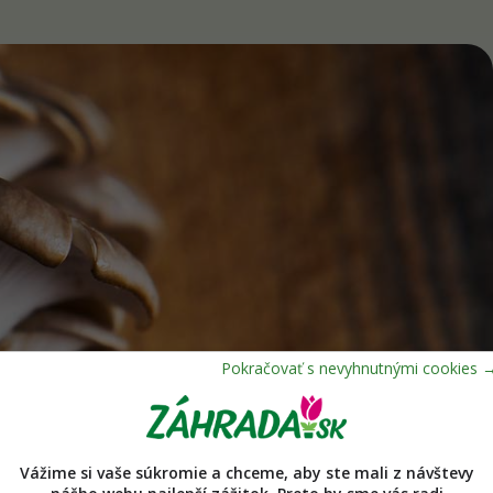
Vážime si vaše súkromie a chceme, aby ste mali z návštevy