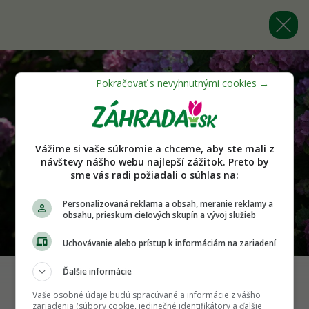
Vážime si vaše súkromie a chceme, aby ste mali z
návštevy nášho webu najlepší zážitok. Preto by
sme vás radi požiadali o súhlas na:
Personalizovaná reklama a obsah, meranie reklamy a
obsahu, prieskum cieľových skupín a vývoj služieb
Uchovávanie alebo prístup k informáciám na zariadení
Ďalšie informácie
Vaše osobné údaje budú spracúvané a informácie z vášho
Späť na článok
zariadenia (súbory cookie, jedinečné identifikátory a ďalšie