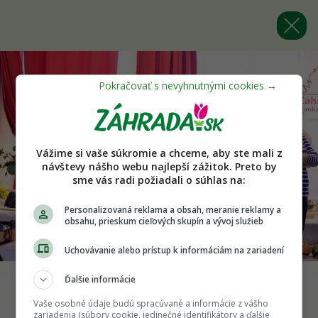
Vážime si vaše súkromie a chceme, aby ste mali z
návštevy nášho webu najlepší zážitok. Preto by
sme vás radi požiadali o súhlas na:
Personalizovaná reklama a obsah, meranie reklamy a
obsahu, prieskum cieľových skupín a vývoj služieb
Uchovávanie alebo prístup k informáciám na zariadení
Ďalšie informácie
Späť na článok
Vaše osobné údaje budú spracúvané a informácie z vášho
zariadenia (súbory cookie, jedinečné identifikátory a ďalšie