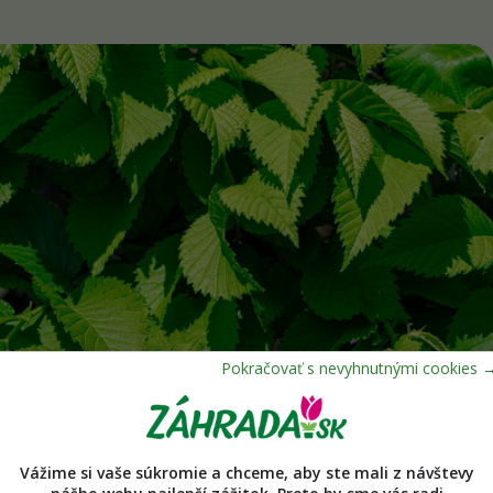
Vážime si vaše súkromie a chceme, aby ste mali z návštevy