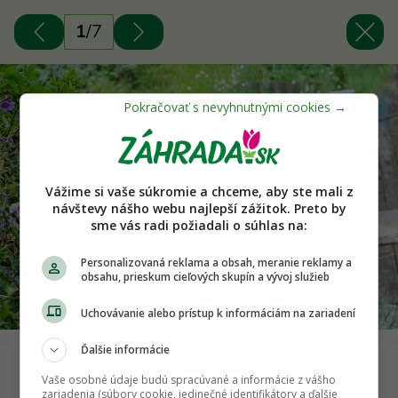
1
/
7
Vážime si vaše súkromie a chceme, aby ste mali z
návštevy nášho webu najlepší zážitok. Preto by
sme vás radi požiadali o súhlas na:
Personalizovaná reklama a obsah, meranie reklamy a
obsahu, prieskum cieľových skupín a vývoj služieb
Uchovávanie alebo prístup k informáciám na zariadení
Ďalšie informácie
Foto: iStock
Vaše osobné údaje budú spracúvané a informácie z vášho
zariadenia (súbory cookie, jedinečné identifikátory a ďalšie