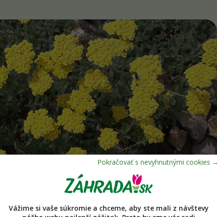
Vážime si vaše súkromie a chceme, aby ste mali z návštevy