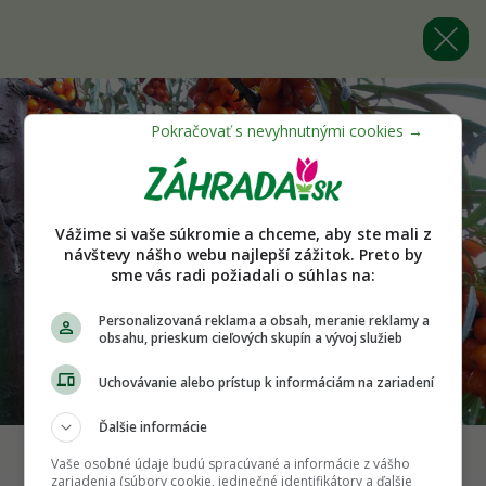
Vážime si vaše súkromie a chceme, aby ste mali z
návštevy nášho webu najlepší zážitok. Preto by
sme vás radi požiadali o súhlas na:
Personalizovaná reklama a obsah, meranie reklamy a
obsahu, prieskum cieľových skupín a vývoj služieb
Uchovávanie alebo prístup k informáciám na zariadení
Ďalšie informácie
Vaše osobné údaje budú spracúvané a informácie z vášho
zariadenia (súbory cookie, jedinečné identifikátory a ďalšie