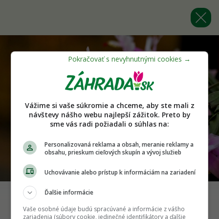
Vážime si vaše súkromie a chceme, aby ste mali z
návštevy nášho webu najlepší zážitok. Preto by
sme vás radi požiadali o súhlas na:
Personalizovaná reklama a obsah, meranie reklamy a
obsahu, prieskum cieľových skupín a vývoj služieb
Uchovávanie alebo prístup k informáciám na zariadení
Ďalšie informácie
Vaše osobné údaje budú spracúvané a informácie z vášho
Späť na článok
zariadenia (súbory cookie, jedinečné identifikátory a ďalšie