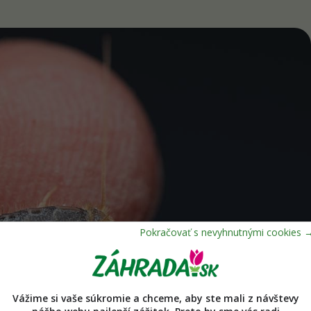
Vážime si vaše súkromie a chceme, aby ste mali z návštevy