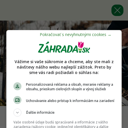
Vážime si vaše súkromie a chceme, aby ste mali z
návštevy nášho webu najlepší zážitok. Preto by
sme vás radi požiadali o súhlas na:
Personalizovaná reklama a obsah, meranie reklamy a
obsahu, prieskum cieľových skupín a vývoj služieb
Uchovávanie alebo prístup k informáciám na zariadení
Ďalšie informácie
Foto: Shutterstock
Vaše osobné údaje budú spracúvané a informácie z vášho
zariadenia (súbory cookie, jedinečné identifikátory a ďalšie