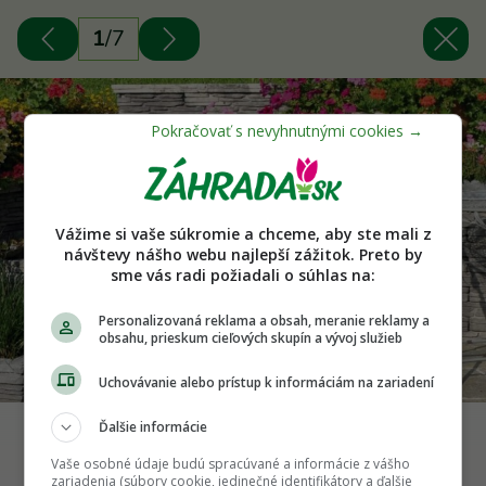
1
/
7
Vážime si vaše súkromie a chceme, aby ste mali z
návštevy nášho webu najlepší zážitok. Preto by
sme vás radi požiadali o súhlas na:
Personalizovaná reklama a obsah, meranie reklamy a
obsahu, prieskum cieľových skupín a vývoj služieb
Uchovávanie alebo prístup k informáciám na zariadení
Ďalšie informácie
Foto: Wienerberger/Semmelrock
Vaše osobné údaje budú spracúvané a informácie z vášho
zariadenia (súbory cookie, jedinečné identifikátory a ďalšie