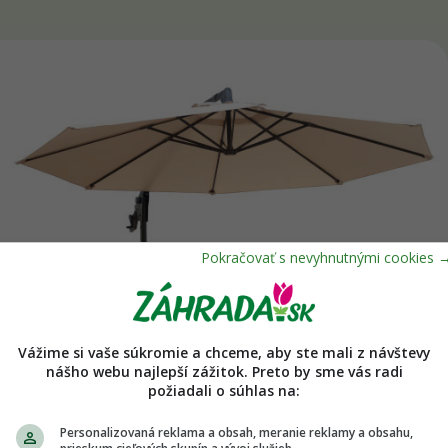
Vážime si vaše súkromie a chceme, aby ste mali z návštevy
nášho webu najlepší zážitok. Preto by sme vás radi
požiadali o súhlas na:
Personalizovaná reklama a obsah, meranie reklamy a obsahu,