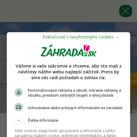
Vážime si vaše súkromie a chceme, aby ste mali z
návštevy nášho webu najlepší zážitok. Preto by
sme vás radi požiadali o súhlas na:
Personalizovaná reklama a obsah, meranie reklamy a
obsahu, prieskum cieľových skupín a vývoj služieb
Uchovávanie alebo prístup k informáciám na zariadení
Ďalšie informácie
Vaše osobné údaje budú spracúvané a informácie z vášho
Späť na článok
zariadenia (súbory cookie, jedinečné identifikátory a ďalšie