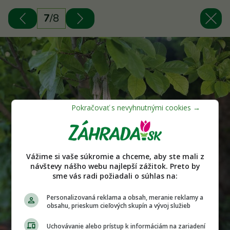
7
/
8
Vážime si vaše súkromie a chceme, aby ste mali z
návštevy nášho webu najlepší zážitok. Preto by
sme vás radi požiadali o súhlas na:
Personalizovaná reklama a obsah, meranie reklamy a
obsahu, prieskum cieľových skupín a vývoj služieb
Uchovávanie alebo prístup k informáciám na zariadení