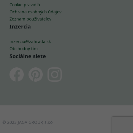
Cookie pravidlá
Ochrana osobných údajov
Zoznam používateľov
Inzercia
inzercia@zahrada.sk
Obchodný tím
Sociálne siete
© 2023 JAGA GROUP, s.r.o