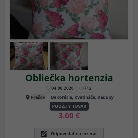
Obliečka hortenzia
04.08.2026
712
Prešov
Dekorácie, kvetináče, nádoby
POUŽITÝ TOVAR
3.00 €