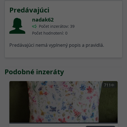
Predávajúci
nadak62
Počet inzerátov: 39
Počet hodnotení: 0
Predávajúci nemá vyplnený popis a pravidlá.
Podobné inzeráty
711