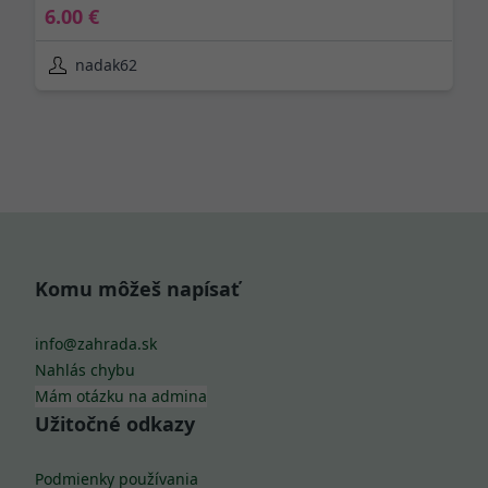
6.00 €
nadak62
Komu môžeš napísať
info@zahrada.sk
Nahlás chybu
Mám otázku na admina
Užitočné odkazy
Podmienky používania