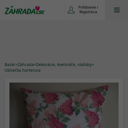
Prihlásenie /
Registrácia
Bazár
>
Záhrada
>
Dekorácie, kvetináče, nádoby
>
Obliečka hortenzia