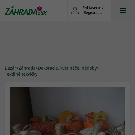
Prihlásenie /
Registrácia
Bazár
>
Záhrada
>
Dekorácie, kvetináče, nádoby
>
Textilné tekvičky