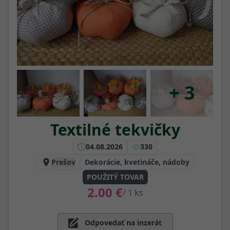
+ 3
Textilné tekvičky
04.08.2026
330
Prešov
Dekorácie, kvetináče, nádoby
POUŽITÝ TOVAR
2.00 €
/ 1 ks