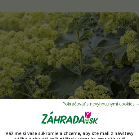
Vážime si vaše súkromie a chceme, aby ste mali z návštevy