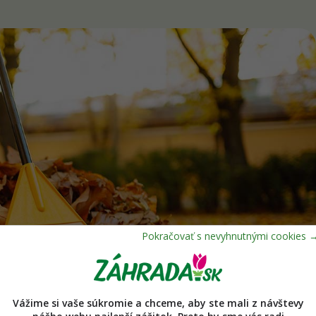
Vážime si vaše súkromie a chceme, aby ste mali z návštevy