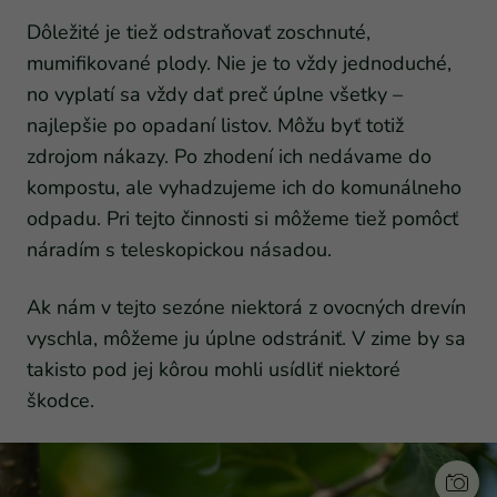
Dôležité je tiež odstraňovať zoschnuté,
mumifikované plody. Nie je to vždy jednoduché,
no vyplatí sa vždy dať preč úplne všetky –
najlepšie po opadaní listov. Môžu byť totiž
zdrojom nákazy. Po zhodení ich nedávame do
kompostu, ale vyhadzujeme ich do komunálneho
odpadu. Pri tejto činnosti si môžeme tiež pomôcť
náradím s teleskopickou násadou.
Ak nám v tejto sezóne niektorá z ovocných drevín
vyschla, môžeme ju úplne odstrániť. V zime by sa
takisto pod jej kôrou mohli usídliť niektoré
škodce.