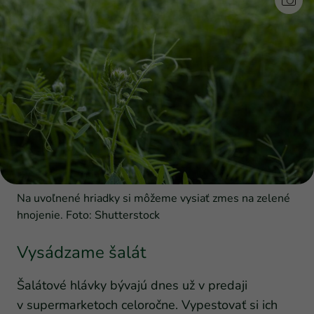
Na uvoľnené hriadky si môžeme vysiať zmes na zelené
hnojenie. Foto: Shutterstock
Vysádzame šalát
Šalátové hlávky bývajú dnes už v predaji
v supermarketoch celoročne. Vypestovať si ich