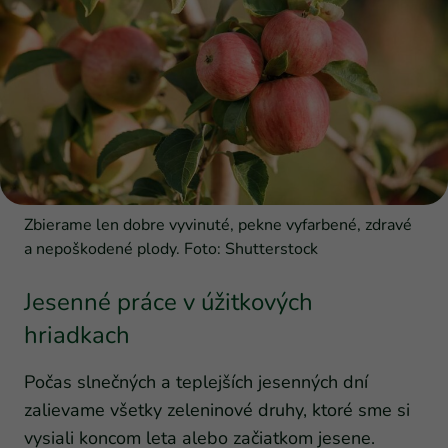
Zbierame len dobre vyvinuté, pekne vyfarbené, zdravé
a nepoškodené plody. Foto: Shutterstock
Jesenné práce v úžitkových
hriadkach
Počas slnečných a teplejších jesenných dní
zalievame všetky zeleninové druhy, ktoré sme si
vysiali koncom leta alebo začiatkom jesene.