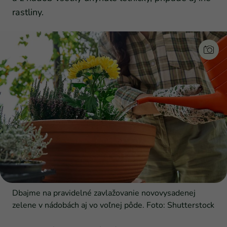
rastliny.
Dbajme na pravidelné zavlažovanie novovysadenej
zelene v nádobách aj vo voľnej pôde. Foto: Shutterstock