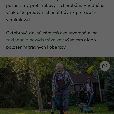
počas zimy proti hubovým chorobám. Vhodné je
však ešte predtým stihnúť trávnik prerezať –
vertikulovať.
Októbrové dni sú zároveň ako stvorené aj na
zakladanie nových trávnikov
výsevom alebo
položením trávnych kobercov.