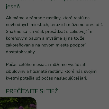
jeseň
Ak máme v záhrade rastliny, ktoré rastú na
nevhodných miestach, teraz ich môžeme presadiť.
Snažme sa ich však presádzať s celistvejším
koreňovým balom a myslime aj na to, že
zakoreňovanie na novom mieste podporí
dostatok vlahy.
Počas celého mesiaca môžeme vysádzať
cibuľoviny a hľuznaté rastliny, ktoré nás svojimi
kvetmi potešia už počas nasledujúcej jari.
PREČÍTAJTE SI TIEŽ