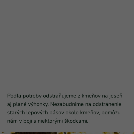
Podľa potreby odstraňujeme z kmeňov na jeseň
aj plané výhonky. Nezabudnime na odstránenie
starých lepových pásov okolo kmeňov, pomôžu
nám v boji s niektorými škodcami.