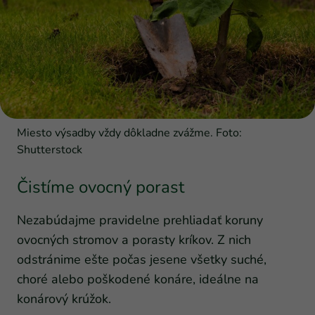
Miesto výsadby vždy dôkladne zvážme. Foto:
Shutterstock
Čistíme ovocný porast
Nezabúdajme pravidelne prehliadať koruny
ovocných stromov a porasty kríkov. Z nich
odstránime ešte počas jesene všetky suché,
choré alebo poškodené konáre, ideálne na
konárový krúžok.