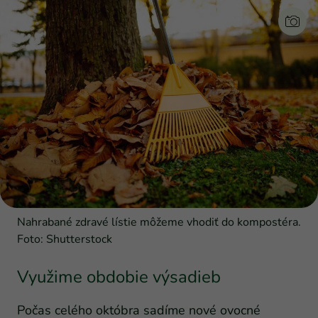
Nahrabané zdravé lístie môžeme vhodiť do kompostéra.
Foto: Shutterstock
Využime obdobie výsadieb
Počas celého októbra sadíme nové ovocné