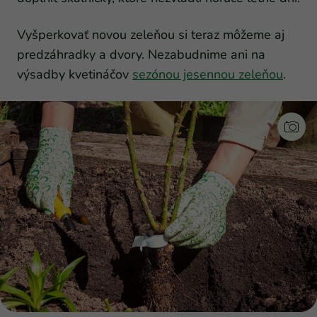
Vyšperkovať novou zeleňou si teraz môžeme aj
predzáhradky a dvory. Nezabudnime ani na
výsadby kvetináčov
sezónou jesennou zeleňou
.