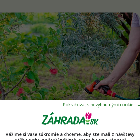
Vážime si vaše súkromie a chceme, aby ste mali z návštevy