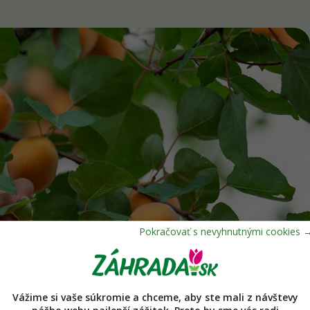
Vážime si vaše súkromie a chceme, aby ste mali z návštevy