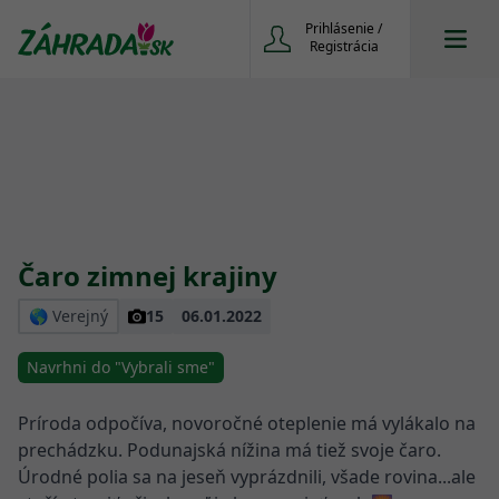
Prihlásenie /
Registrácia
Čaro zimnej krajiny
🌎 Verejný
15
06.01.2022
Príroda odpočíva, novoročné oteplenie má vylákalo na
prechádzku. Podunajská nížina má tiež svoje čaro.
Úrodné polia sa na jeseň vyprázdnili, všade rovina...ale