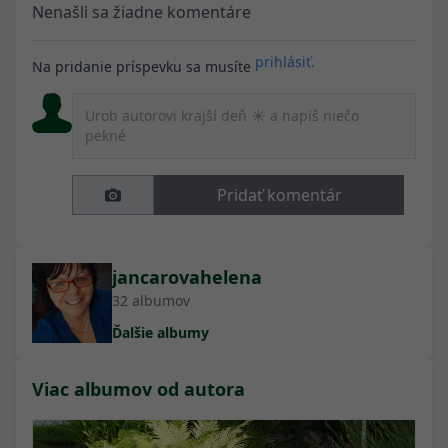
Nenašli sa žiadne komentáre
prihlásiť.
Na pridanie príspevku sa musíte
Pridať komentár
jancarovahelena
32 albumov
Ďalšie albumy
Viac albumov od autora