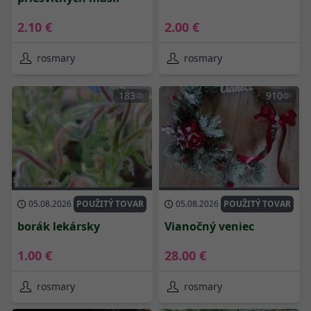
2.10 €
2.00 €
rosmary
rosmary
183
910
05.08.2026
POUŽITÝ TOVAR
05.08.2026
POUŽITÝ TOVAR
borák lekársky
Vianočný veniec
1.00 €
28.00 €
rosmary
rosmary