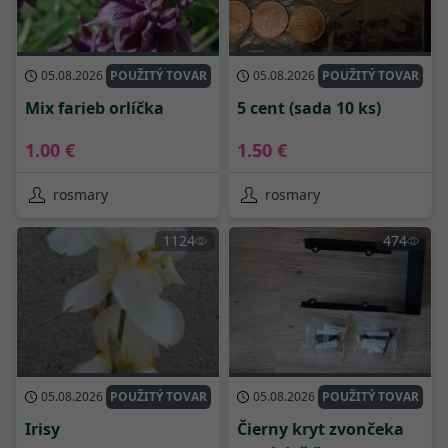
05.08.2026
POUŽITÝ TOVAR
05.08.2026
POUŽITÝ TOVAR
Mix farieb orlíčka
5 cent (sada 10 ks)
1.00 €
1.50 €
rosmary
rosmary
1124
474
05.08.2026
POUŽITÝ TOVAR
05.08.2026
POUŽITÝ TOVAR
Irisy
Čierny kryt zvončeka