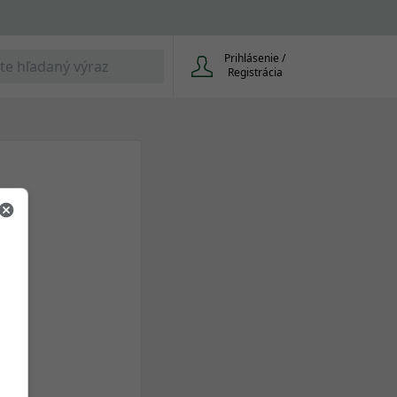
Prihlásenie /
Registrácia