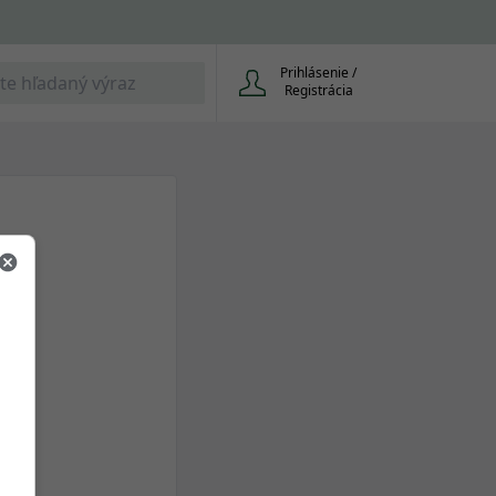
Prihlásenie /
Registrácia