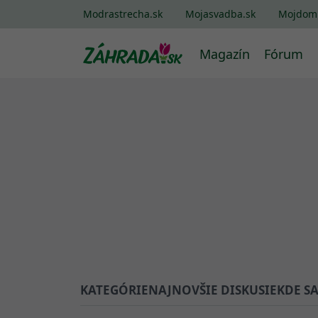
Modrastrecha.sk
Mojasvadba.sk
Mojdom
Magazín
Fórum
KATEGÓRIE
NAJNOVŠIE DISKUSIE
KDE S