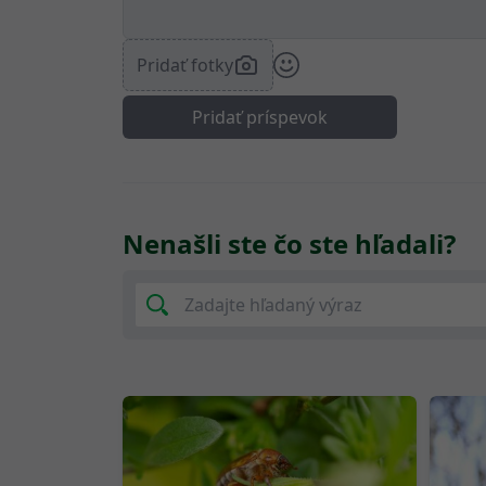
Pridať fotky
Pridať príspevok
Nenašli ste čo ste hľadali?