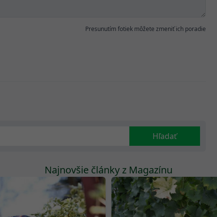
Presunutím fotiek môžete zmeniť ich poradie
Hľadať
Najnovšie články z Magazínu