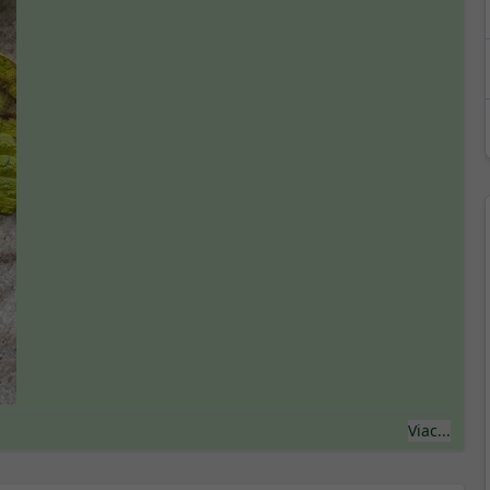
Viac...