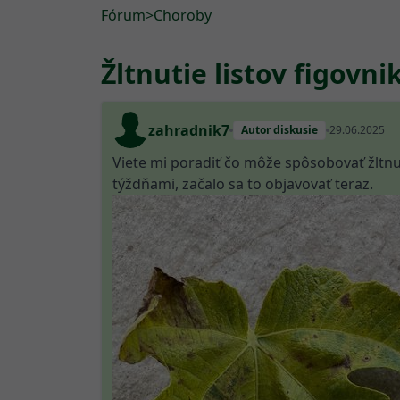
Fórum
>
Choroby
Žltnutie listov figovni
zahradnik7
Autor diskusie
29.06.2025
Viete mi poradiť čo môže spôsobovať žltnut
týždňami, začalo sa to objavovať teraz.