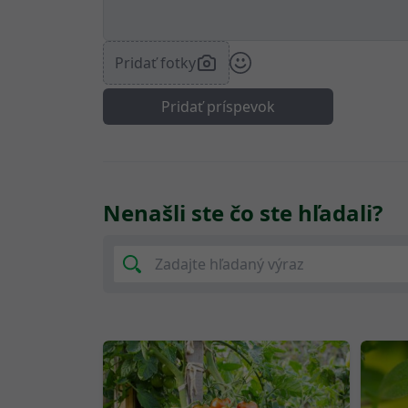
Pridať fotky
Pridať príspevok
Nenašli ste čo ste hľadali?