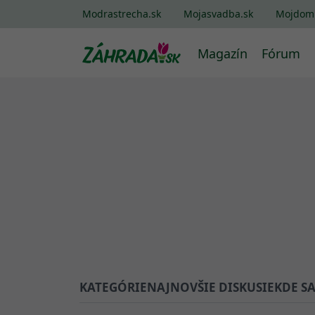
Modrastrecha.sk
Mojasvadba.sk
Mojdom
Magazín
Fórum
KATEGÓRIE
NAJNOVŠIE DISKUSIE
KDE S