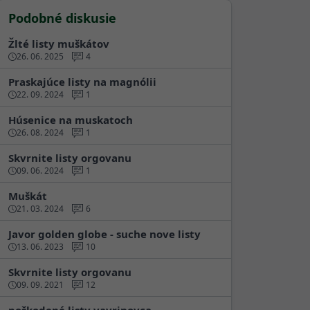
Podobné diskusie
Žlté listy muškátov
26. 06. 2025
4
Praskajúce listy na magnólii
22. 09. 2024
1
Húsenice na muskatoch
26. 08. 2024
1
Skvrnite listy orgovanu
09. 06. 2024
1
Muškát
21. 03. 2024
6
Javor golden globe - suche nove listy
13. 06. 2023
10
Skvrnite listy orgovanu
09. 09. 2021
12