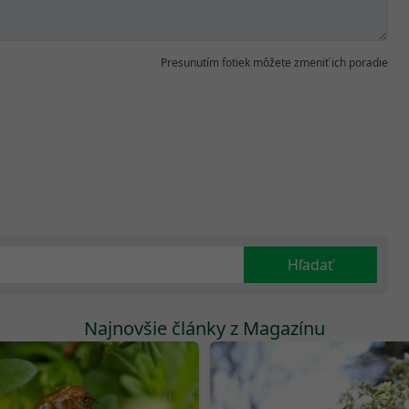
Presunutím fotiek môžete zmeniť ich poradie
Hľadať
Najnovšie články z Magazínu