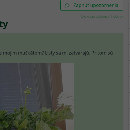
Zapnúť upozornenia
Diskusiu odoberá 1 človek
ty
je mojim muškátom? Listy sa mi zatvárajú. Pritom sú