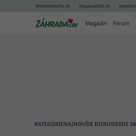
Modrastrecha.sk
Mojasvadba.sk
Mojdom
Magazín
Fórum
KATEGÓRIE
NAJNOVŠIE DISKUSIE
KDE S