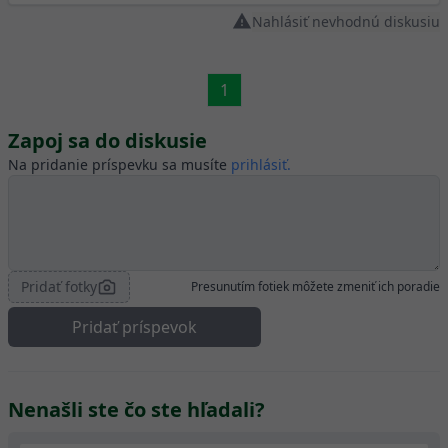
Nahlásiť nevhodnú diskusiu
1
Zapoj sa do diskusie
Na pridanie príspevku sa musíte
prihlásiť.
Pridať fotky
Presunutím fotiek môžete zmeniť ich poradie
Pridať príspevok
Nenašli ste čo ste hľadali?