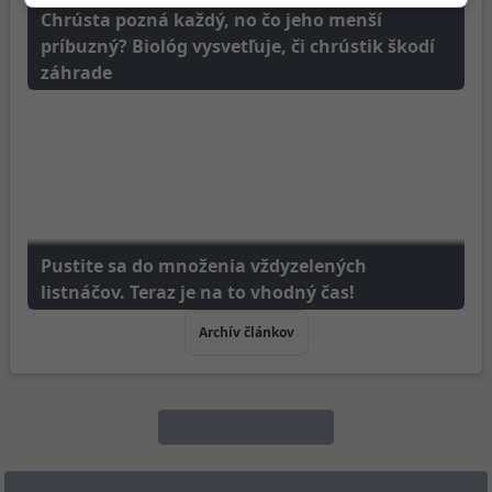
Chrústa pozná každý, no čo jeho menší
príbuzný? Biológ vysvetľuje, či chrústik škodí
záhrade
Pustite sa do množenia vždyzelených
listnáčov. Teraz je na to vhodný čas!
Archív článkov