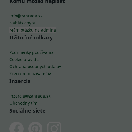
Komu môžeš napísať
info@zahrada.sk
Nahlás chybu
Mám otázku na admina
Užitočné odkazy
Podmienky používania
Cookie pravidlá
Ochrana osobných údajov
Zoznam používateľov
Inzercia
inzercia@zahrada.sk
Obchodný tím
Sociálne siete