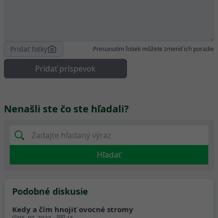
Pridať fotky
Presunutím fotiek môžete zmeniť ich poradie
Pridať príspevok
Nenašli ste čo ste hľadali?
Hľadať
Podobné diskusie
Kedy a čím hnojiť ovocné stromy