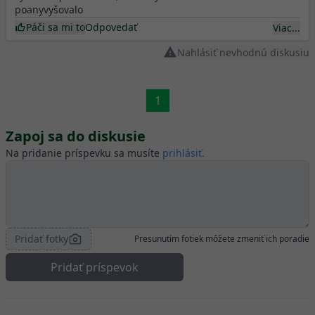
poanyvyšovalo
Páči sa mi to
Odpovedať
Viac...
Nahlásiť nevhodnú diskusiu
1
Zapoj sa do diskusie
Na pridanie príspevku sa musíte
prihlásiť.
Pridať fotky
Presunutím fotiek môžete zmeniť ich poradie
Pridať príspevok