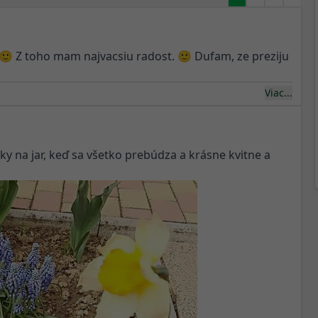
🙂 Z toho mam najvacsiu radost. 🙂 Dufam, ze preziju
Viac...
ky na jar, keď sa všetko prebúdza a krásne kvitne a