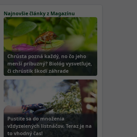
Najnovšie články z Magazínu
Chrústa pozná každý, no čo jeho
menší príbuzný? Biológ vysvetľuje,
či chrústik škodí záhrade
Pustite sa do množenia
vždyzelených listnáčov. Teraz je na
to vhodný čas!