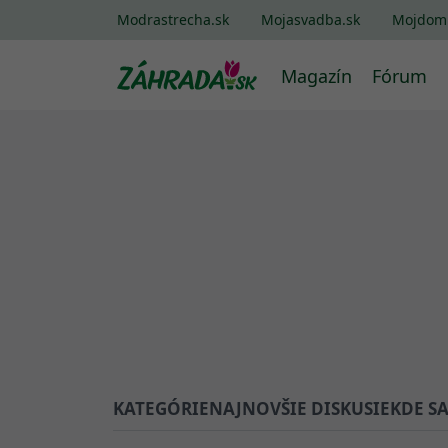
Modrastrecha.sk
Mojasvadba.sk
Mojdom
Magazín
Fórum
KATEGÓRIE
NAJNOVŠIE DISKUSIE
KDE S