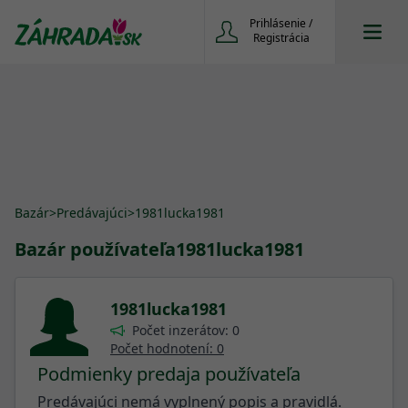
Prihlásenie /
Registrácia
Bazár
>
Predávajúci
>
1981lucka1981
Bazár používateľa
1981lucka1981
1981lucka1981
Počet inzerátov: 0
Počet hodnotení: 0
Podmienky predaja používateľa
Predávajúci nemá vyplnený popis a pravidlá.