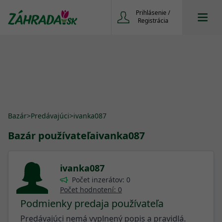
Prihlásenie /
Registrácia
Bazár
>
Predávajúci
>
ivanka087
Bazár používateľa
ivanka087
ivanka087
Počet inzerátov: 0
Počet hodnotení: 0
Podmienky predaja používateľa
Predávajúci nemá vyplnený popis a pravidlá.