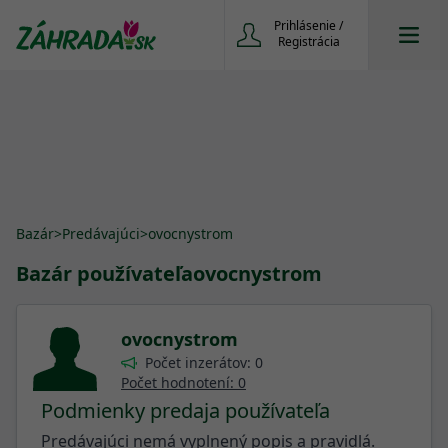
Prihlásenie /
Registrácia
Bazár
>
Predávajúci
>
ovocnystrom
Bazár používateľa
ovocnystrom
ovocnystrom
Počet inzerátov: 0
Počet hodnotení: 0
Podmienky predaja používateľa
Predávajúci nemá vyplnený popis a pravidlá.