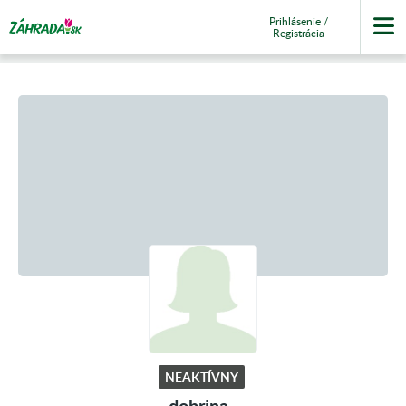
Prihlásenie /
Registrácia
NEAKTÍVNY