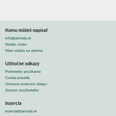
Komu môžeš napísať
info@zahrada.sk
Nahlás chybu
Mám otázku na admina
Užitočné odkazy
Podmienky používania
Cookie pravidlá
Ochrana osobných údajov
Zoznam používateľov
Inzercia
inzercia@zahrada.sk